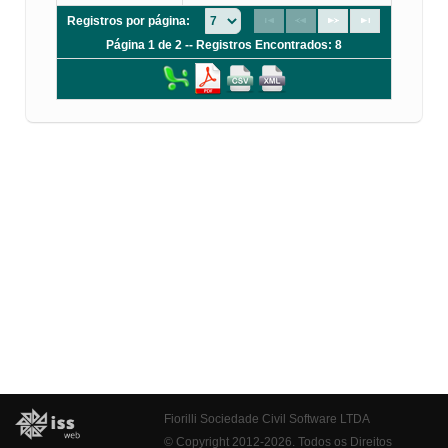
Registros por página:
Página 1 de 2 -- Registros Encontrados: 8
Fiorilli Sociedade Civil Software LTDA
© Copyright 2012-2026. Todos os Direitos