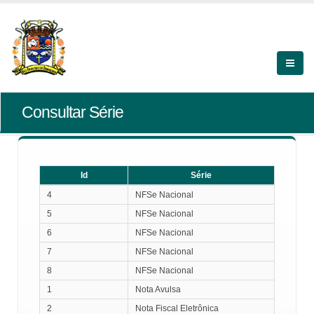
Consultar Série
Id
Série
Id
Série
4
NFSe Nacional
5
NFSe Nacional
6
NFSe Nacional
7
NFSe Nacional
8
NFSe Nacional
1
Nota Avulsa
2
Nota Fiscal Eletrônica