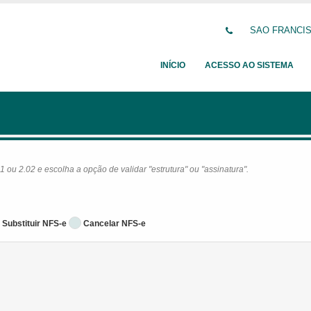
SAO FRANCISC
INÍCIO
ACESSO AO SISTEMA
ou 2.02 e escolha a opção de validar "estrutura" ou "assinatura".
Substituir NFS-e
Cancelar NFS-e