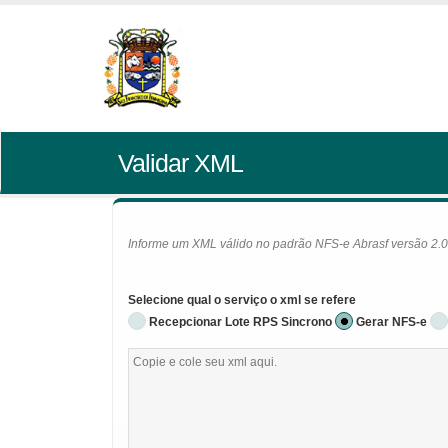
Validar XML
Informe um XML válido no padrão NFS-e Abrasf versão 2.01 
Selecione qual o serviço o xml se refere
Recepcionar Lote RPS Sincrono
Gerar NFS-e