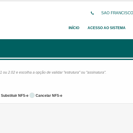
SAO FRANCISCO D
INÍCIO
ACESSO AO SISTEMA
ou 2.02 e escolha a opção de validar "estrutura" ou "assinatura".
Substituir NFS-e
Cancelar NFS-e