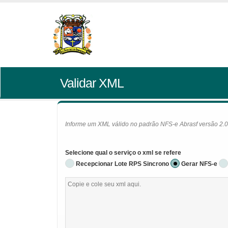
Validar XML
Informe um XML válido no padrão NFS-e Abrasf versão 2.01 
Selecione qual o serviço o xml se refere
Recepcionar Lote RPS Sincrono
Gerar NFS-e