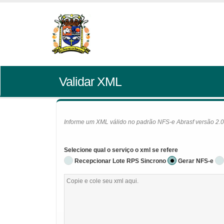
Validar XML
Informe um XML válido no padrão NFS-e Abrasf versão 2.01 
Selecione qual o serviço o xml se refere
Recepcionar Lote RPS Sincrono
Gerar NFS-e