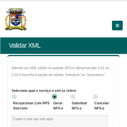
Validar XML
Informe um XML válido no padrão NFS-e Abrasf versão 2.01 ou
2.02 e escolha a opção de validar "estrutura" ou "assinatura".
Selecione qual o serviço o xml se refere
Recepcionar Lote RPS
Gerar
Substituir
Cancelar
Sincrono
NFS-e
NFS-e
NFS-e