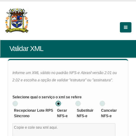
Validar XML
Informe um XML válido no padrão NFS-e Abrasf versão 2.01 ou
2.02 e escolha a opção de validar "estrutura" ou "assinatura".
Selecione qual o serviço o xml se refere
Recepcionar Lote RPS
Gerar
Substituir
Cancelar
Sincrono
NFS-e
NFS-e
NFS-e