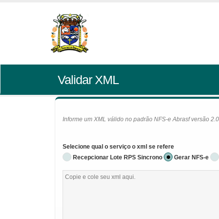
Validar XML
Informe um XML válido no padrão NFS-e Abrasf versão 2.01 
Selecione qual o serviço o xml se refere
Recepcionar Lote RPS Sincrono
Gerar NFS-e