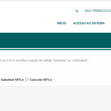
SAO FRANCISCO D
INÍCIO
ACESSO AO SISTEMA
ou 2.02 e escolha a opção de validar "estrutura" ou "assinatura".
Substituir NFS-e
Cancelar NFS-e