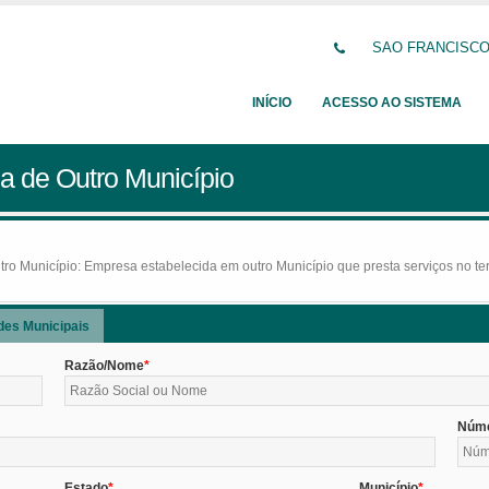
SAO FRANCISCO D
INÍCIO
ACESSO AO SISTEMA
a de Outro Município
o Município: Empresa estabelecida em outro Município que presta serviços no terr
des Municipais
Razão/Nome
Núm
Estado
Município