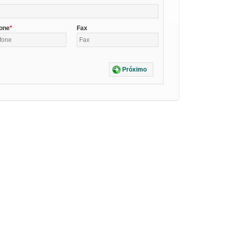
fone
Fax
Próximo