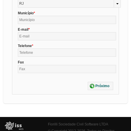
RJ
Município
E-mail
Telefone
Fax
Próximo
Fiorilli Sociedade Civil Software LTDA
© Copyright 2012-2026. Todos os Direitos