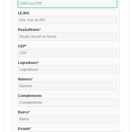
I.E./RG
Razão/Nome
CEP
Logradouro
Número
Complemento
Bairro
Estado