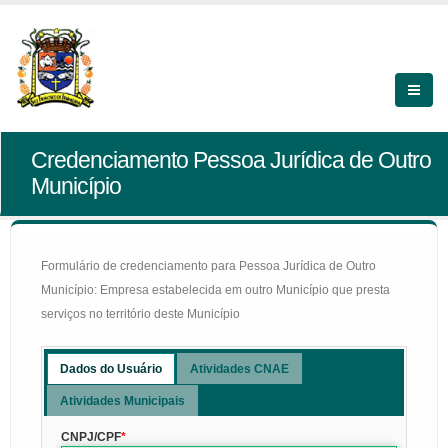
Credenciamento Pessoa Jurídica de Outro
Município
Formulário de credenciamento para Pessoa Jurídica de Outro
Município: Empresa estabelecida em outro Município que presta
serviços no território deste Município
Dados do Usuário
Atividades CNAE
Atividades Municipais
CNPJ/CPF