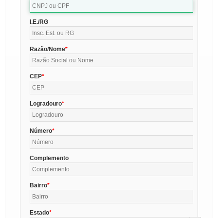
I.E./RG
Razão/Nome
CEP
Logradouro
Número
Complemento
Bairro
Estado