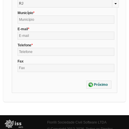
RJ
Município
E-mail
Telefone
Fax
Próximo
Fiorilli Sociedade Civil Software LTDA
© Copyright 2012-2026. Todos os Direitos