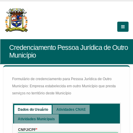
Credenciamento Pessoa Jurídica de Outro
Município
Formulário de credenciamento para Pessoa Jurídica de Outro
Município: Empresa estabelecida em outro Município que presta
serviços no território deste Município
Dados do Usuário
Atividades CNAE
Atividades Municipais
CNPJ/CPF