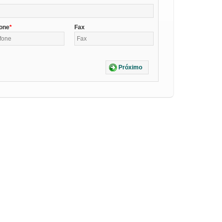
fone
Fax
Próximo