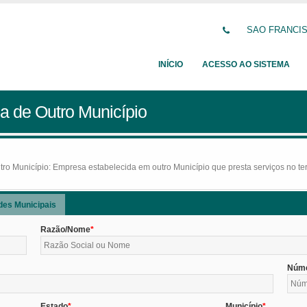
SAO FRANCISC
INÍCIO
ACESSO AO SISTEMA
a de Outro Município
o Município: Empresa estabelecida em outro Município que presta serviços no terr
des Municipais
Razão/Nome
Núm
Estado
Município