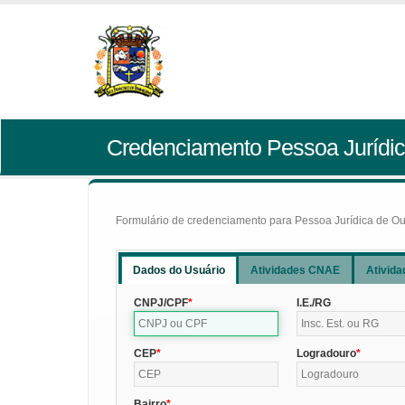
Credenciamento Pessoa Jurídic
Formulário de credenciamento para Pessoa Jurídica de Outr
Dados do Usuário
Atividades CNAE
Ativida
CNPJ/CPF
I.E./RG
CEP
Logradouro
Bairro