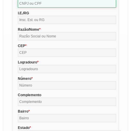
I.E./RG
Razão/Nome
CEP
Logradouro
Número
Complemento
Bairro
Estado