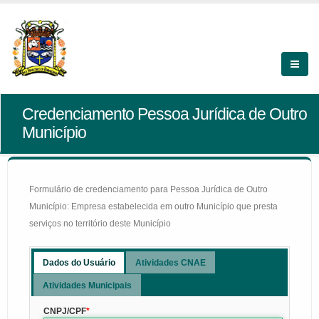
Credenciamento Pessoa Jurídica de Outro
Município
Formulário de credenciamento para Pessoa Jurídica de Outro
Município: Empresa estabelecida em outro Município que presta
serviços no território deste Município
Dados do Usuário
Atividades CNAE
Atividades Municipais
CNPJ/CPF