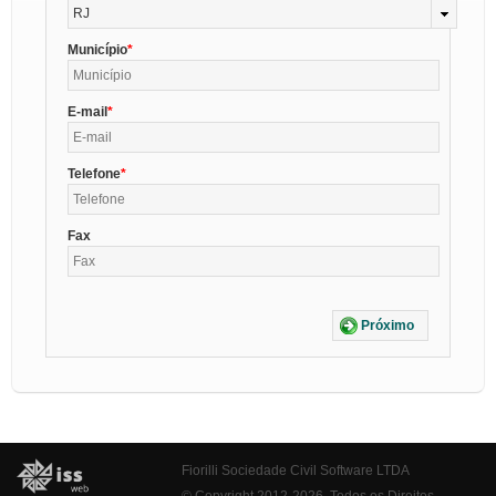
RJ
Município
E-mail
Telefone
Fax
Próximo
Fiorilli Sociedade Civil Software LTDA
© Copyright 2012-2026. Todos os Direitos