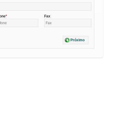
fone
Fax
Próximo