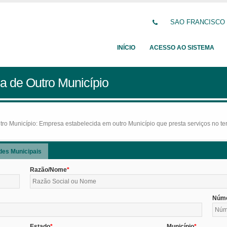
SAO FRANCISCO DE
INÍCIO
ACESSO AO SISTEMA
a de Outro Município
o Município: Empresa estabelecida em outro Município que presta serviços no terr
des Municipais
Razão/Nome
Núm
Estado
Município