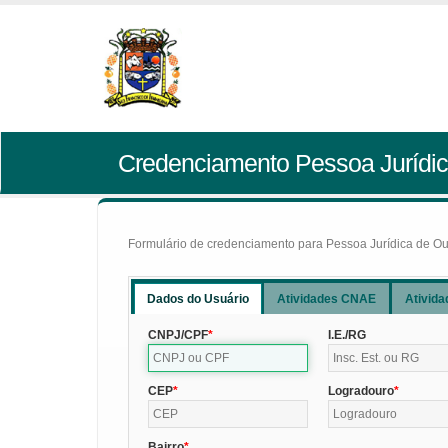
Credenciamento Pessoa Jurídic
Formulário de credenciamento para Pessoa Jurídica de Outr
Dados do Usuário
Atividades CNAE
Ativida
CNPJ/CPF
I.E./RG
CEP
Logradouro
Bairro