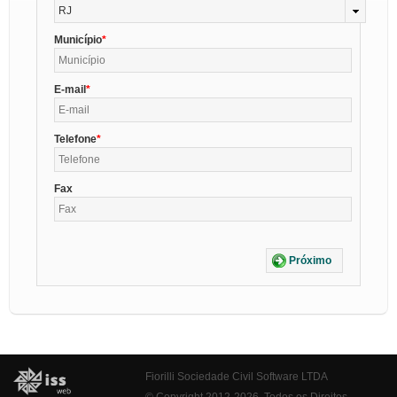
RJ
Município
E-mail
Telefone
Fax
Próximo
Fiorilli Sociedade Civil Software LTDA
© Copyright 2012-2026. Todos os Direitos