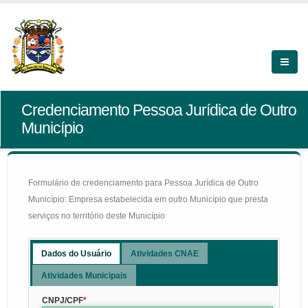
Credenciamento Pessoa Jurídica de Outro
Município
Formulário de credenciamento para Pessoa Jurídica de Outro
Município: Empresa estabelecida em outro Município que presta
serviços no território deste Município
Dados do Usuário
Atividades CNAE
Atividades Municipais
CNPJ/CPF