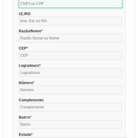
I.E./RG
Razão/Nome
CEP
Logradouro
Número
Complemento
Bairro
Estado