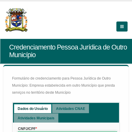
Credenciamento Pessoa Jurídica de Outro
Município
Formulário de credenciamento para Pessoa Jurídica de Outro
Município: Empresa estabelecida em outro Município que presta
serviços no território deste Município
Dados do Usuário
Atividades CNAE
Atividades Municipais
CNPJ/CPF