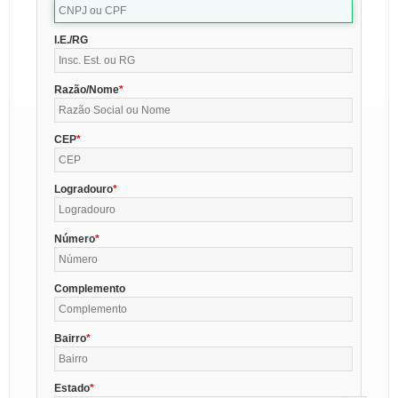
I.E./RG
Razão/Nome
CEP
Logradouro
Número
Complemento
Bairro
Estado