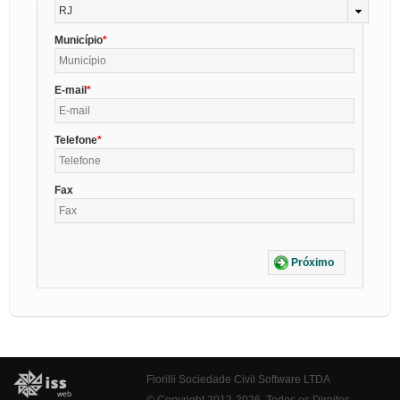
RJ
Município
E-mail
Telefone
Fax
Próximo
Fiorilli Sociedade Civil Software LTDA
© Copyright 2012-2026. Todos os Direitos