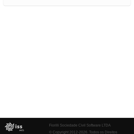
Fiorilli Sociedade Civil Software LTDA
© Copyright 2012-2026. Todos os Direitos