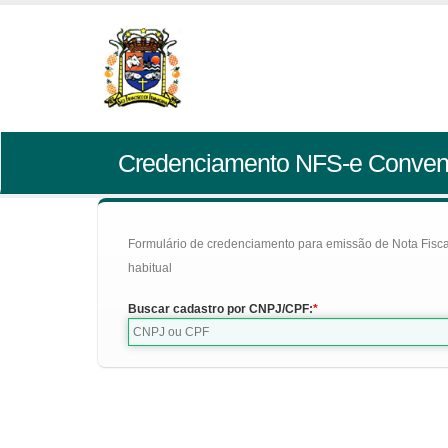
Credenciamento NFS-e Conven
Formulário de credenciamento para emissão de Nota Fiscal d
habitual
Buscar cadastro por CNPJ/CPF: