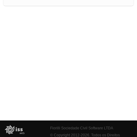
Fiorilli Sociedade Civil Software LTDA
© Copyright 2012-2026. Todos os Direitos