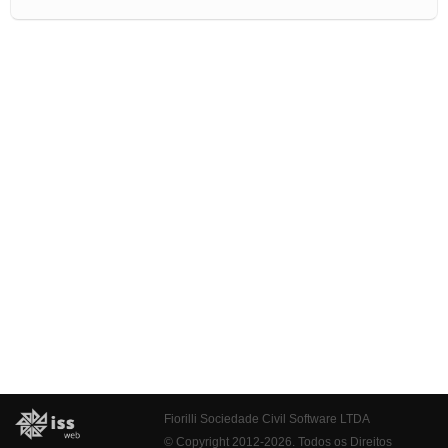
Fiorilli Sociedade Civil Software LTDA
© Copyright 2012-2026. Todos os Direitos