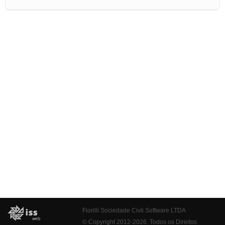
Fiorilli Sociedade Civil Software LTDA
© Copyright 2012-2026. Todos os Direitos