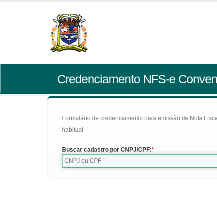
Credenciamento NFS-e Conven
Formulário de credenciamento para emissão de Nota Fiscal d
habitual
Buscar cadastro por CNPJ/CPF: