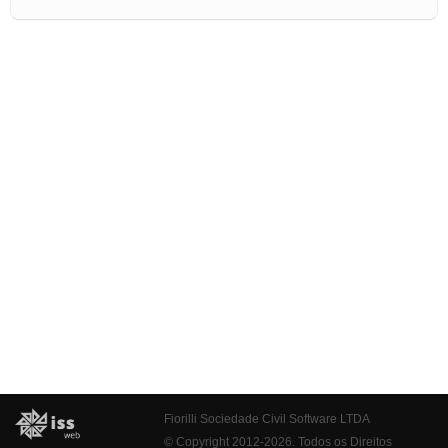
Fiorilli Sociedade Civil Software LTDA
© Copyright 2012-2026. Todos os Direitos