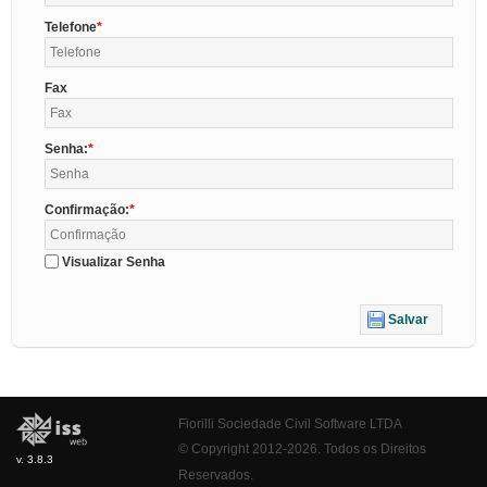
Telefone
Fax
Senha:
Confirmação:
Visualizar Senha
Salvar
Fiorilli Sociedade Civil Software LTDA
© Copyright 2012-2026. Todos os Direitos
v. 3.8.3
Reservados.