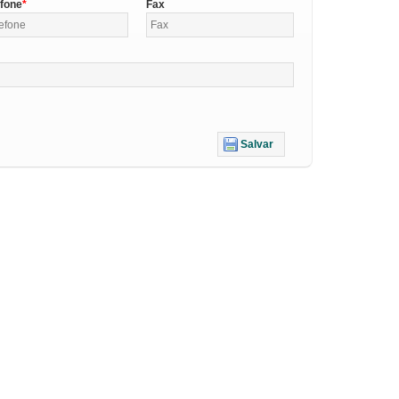
efone
Fax
Salvar