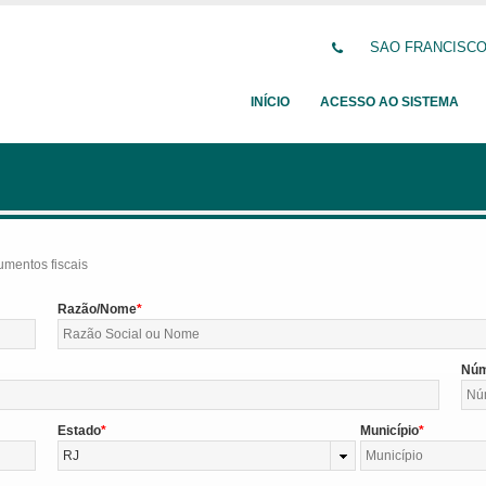
SAO FRANCISCO D
INÍCIO
ACESSO AO SISTEMA
umentos fiscais
Razão/Nome
Nú
Estado
Município
RJ