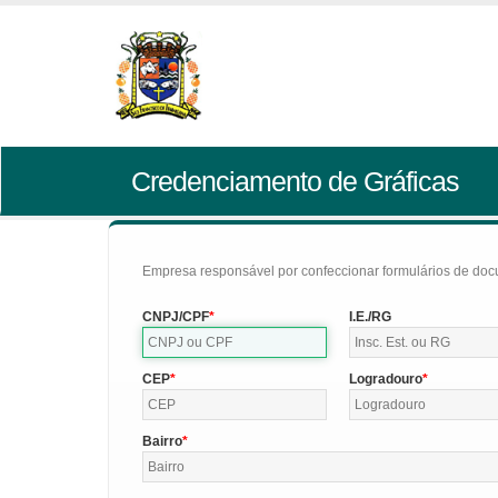
Credenciamento de Gráficas
Empresa responsável por confeccionar formulários de doc
CNPJ/CPF
I.E./RG
CEP
Logradouro
Bairro