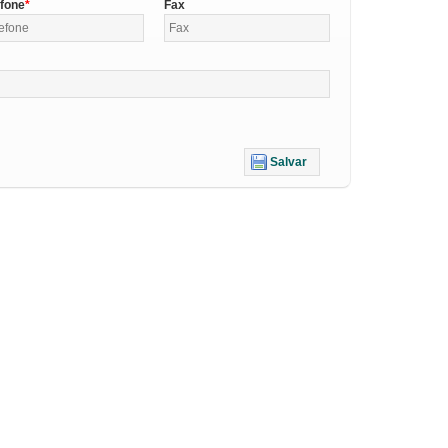
efone
Fax
Salvar