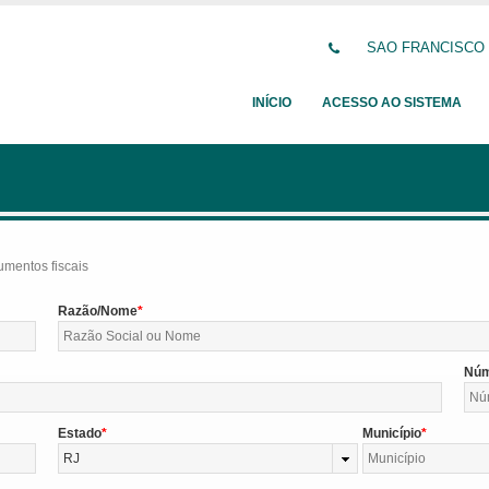
SAO FRANCISCO DE
INÍCIO
ACESSO AO SISTEMA
umentos fiscais
Razão/Nome
Nú
Estado
Município
RJ