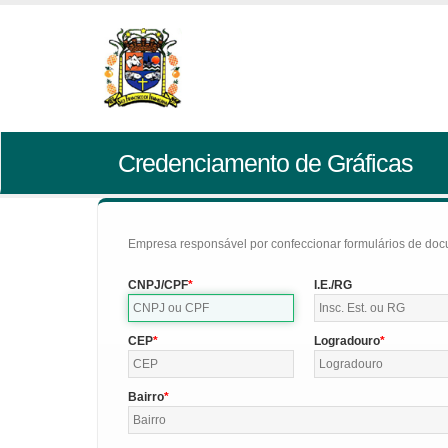
Credenciamento de Gráficas
Empresa responsável por confeccionar formulários de doc
CNPJ/CPF
I.E./RG
CEP
Logradouro
Bairro