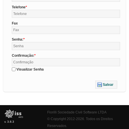
Telefone
Fax
Senha:
Confirmação:
Visualizar Senha
Salvar
Fiorilli Sociedade Civil Software LTDA
© Copyright 2012-2026. Todos os Direitos
v. 3.8.3
Reservados.