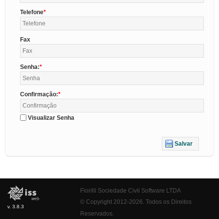
Telefone
Fax
Senha:
Confirmação:
Visualizar Senha
Salvar
Fiorilli Sociedade Civil Software LTDA
© Copyright 2012-2026. Todos os Direitos
v. 3.8.3
Reservados.