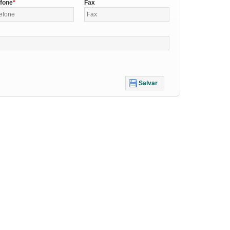
efone
Fax
Salvar