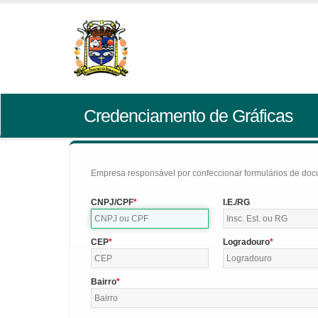
Credenciamento de Gráficas
Empresa responsável por confeccionar formulários de doc
CNPJ/CPF
I.E./RG
CEP
Logradouro
Bairro