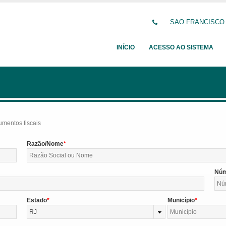
SAO FRANCISCO DE
INÍCIO
ACESSO AO SISTEMA
umentos fiscais
Razão/Nome
Nú
Estado
Município
RJ