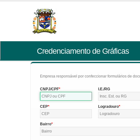
Credenciamento de Gráficas
Empresa responsável por confeccionar formulários de doc
CNPJ/CPF
I.E./RG
CEP
Logradouro
Bairro