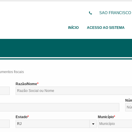
SAO FRANCISCO DE
INÍCIO
ACESSO AO SISTEMA
umentos fiscais
Razão/Nome
Nú
Estado
Município
RJ