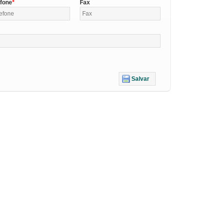
efone
Fax
Salvar