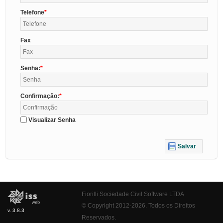
Telefone
Fax
Senha:
Confirmação:
Visualizar Senha
Salvar
Fiorilli Sociedade Civil Software LTDA
© Copyright 2012-2026. Todos os Direitos
v. 3.8.3
Reservados.