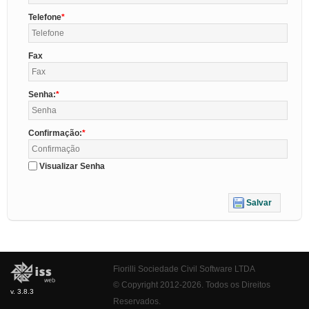
Telefone
Fax
Senha:
Confirmação:
Visualizar Senha
Salvar
Fiorilli Sociedade Civil Software LTDA
© Copyright 2012-2026. Todos os Direitos
v. 3.8.3
Reservados.