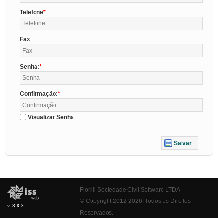
Telefone
Fax
Senha:
Confirmação:
Visualizar Senha
Salvar
Fiorilli Sociedade Civil Software LTDA
© Copyright 2012-2026. Todos os Direitos
v. 3.8.3
Reservados.