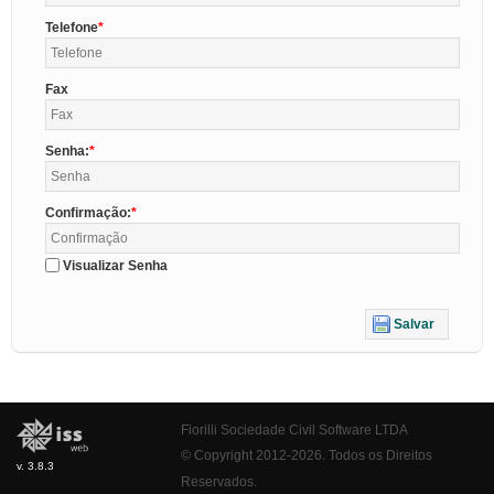
Telefone
Fax
Senha:
Confirmação:
Visualizar Senha
Salvar
Fiorilli Sociedade Civil Software LTDA
© Copyright 2012-2026. Todos os Direitos
v. 3.8.3
Reservados.