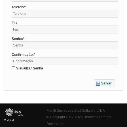
Telefone
Fax
Senha:
Confirmação:
Visualizar Senha
Salvar
Fiorilli Sociedade Civil Software LTDA
© Copyright 2012-2026. Todos os Direitos
v. 3.8.3
Reservados.