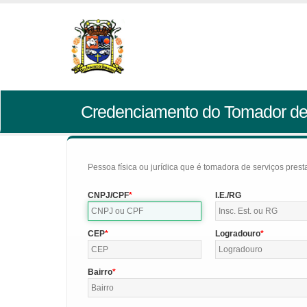
Credenciamento do Tomador de
Pessoa física ou jurídica que é tomadora de serviços pres
CNPJ/CPF
I.E./RG
CEP
Logradouro
Bairro