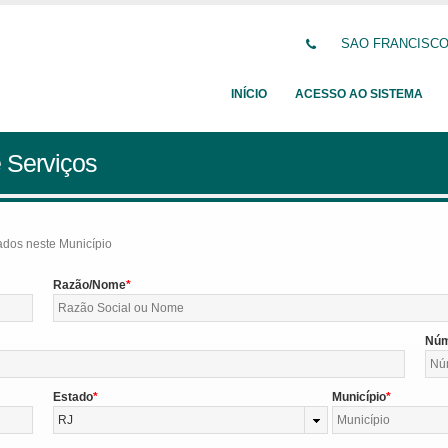
SAO FRANCISCO D
INÍCIO
ACESSO AO SISTEMA
 Serviços
tados neste Município
Razão/Nome
Nú
Estado
Município
RJ