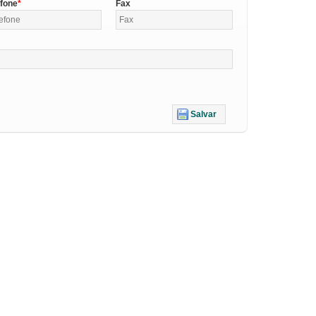
efone
Fax
Salvar