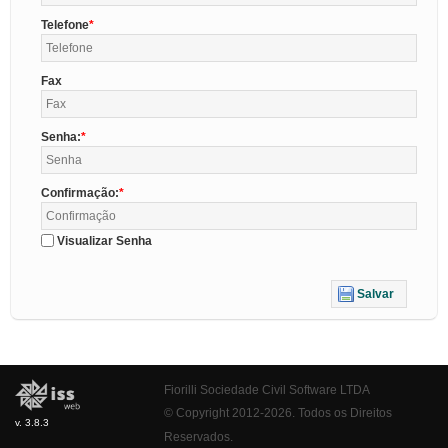
Telefone
Fax
Senha:
Confirmação:
Visualizar Senha
Salvar
Fiorilli Sociedade Civil Software LTDA
© Copyright 2012-2026. Todos os Direitos
v. 3.8.3
Reservados.