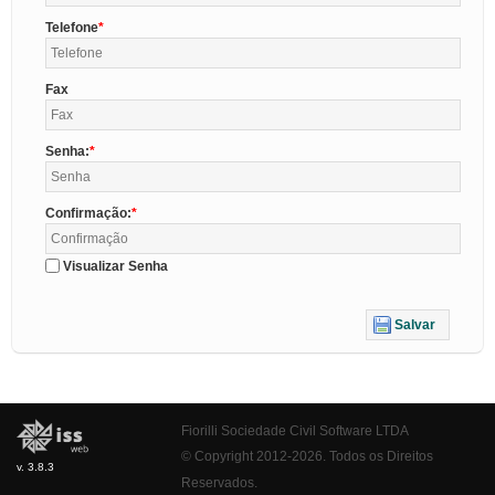
Telefone
Fax
Senha:
Confirmação:
Visualizar Senha
Salvar
Fiorilli Sociedade Civil Software LTDA
© Copyright 2012-2026. Todos os Direitos
v. 3.8.3
Reservados.