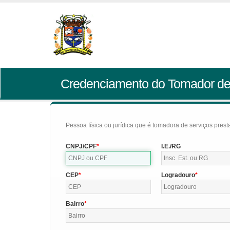
Credenciamento do Tomador de
Pessoa física ou jurídica que é tomadora de serviços pres
CNPJ/CPF
I.E./RG
CEP
Logradouro
Bairro