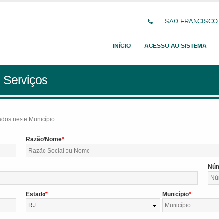
SAO FRANCISCO DE
INÍCIO
ACESSO AO SISTEMA
 Serviços
tados neste Município
Razão/Nome
Nú
Estado
Município
RJ