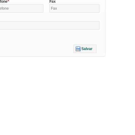
efone
Fax
Salvar